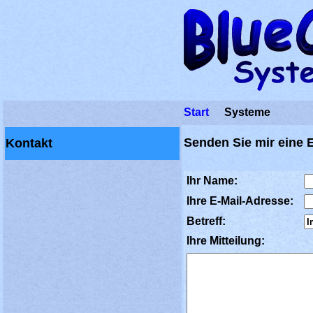
Start
Systeme
Senden Sie mir eine E
Kontakt
Ihr Name:
Ihre E-Mail-Adresse:
Betreff:
Ihre Mitteilung: